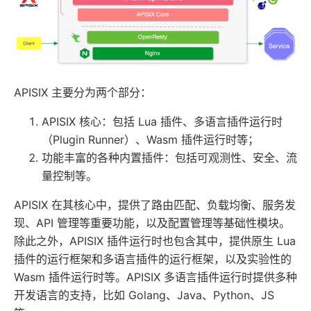
AI
ai-proxy
ai-proxy-multi
ai-rate-limiting
APISIX 主要分为两个部分：
ai-prompt-guard
APISIX 核心：包括 Lua 插件、多语言插件运行时
ai-aws-content-moderation
（Plugin Runner）、Wasm 插件运行时等；
功能丰富的各种内置插件：包括可观测性、安全、流
ai-aliyun-content-moderation
量控制等。
ai-prompt-decorator
ai-prompt-template
APISIX 在其核心中，提供了路由匹配、负载均衡、服务发
现、API 管理等重要功能，以及配置管理等基础性模块。
ai-rag
除此之外，APISIX 插件运行时也包含其中，提供原生 Lua
ai-request-rewrite
插件的运行框架和多语言插件的运行框架，以及实验性的
General
Wasm 插件运行时等。APISIX 多语言插件运行时提供多种
batch-requests
开发语言的支持，比如 Golang、Java、Python、JS