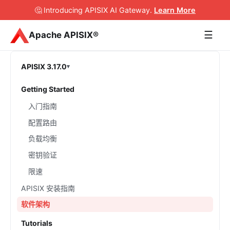
🤔 Introducing APISIX AI Gateway
.
Learn More
☰
Apache APISIX®
APISIX 3.17.0
Getting Started
入门指南
配置路由
负载均衡
密钥验证
限速
APISIX 安装指南
软件架构
Tutorials