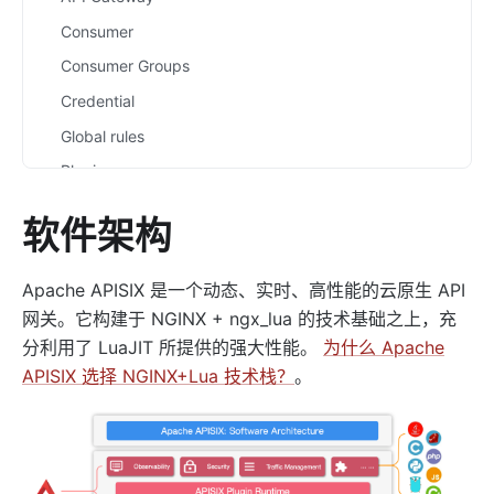
Consumer
Consumer Groups
Credential
Global rules
Plugin
Plugin Config
软件架构
Plugin Metadata
Route
Apache APISIX 是一个动态、实时、高性能的云原生 API
Router
网关。它构建于 NGINX + ngx_lua 的技术基础之上，充
Script
分利用了 LuaJIT 所提供的强大性能。
为什么 Apache
APISIX 选择 NGINX+Lua 技术栈？
。
Service
Upstream
Secret
Plugins