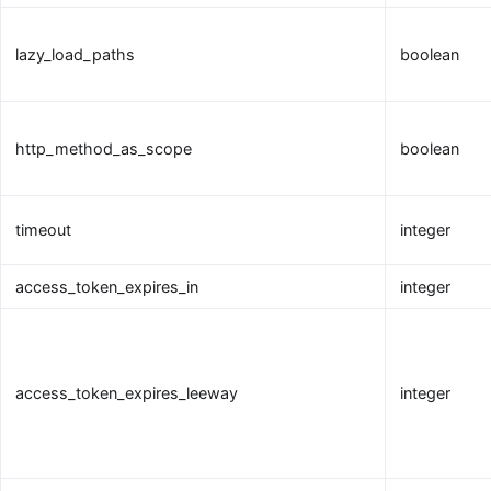
lazy_load_paths
boolean
http_method_as_scope
boolean
timeout
integer
access_token_expires_in
integer
access_token_expires_leeway
integer