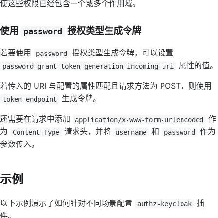
使这些权限已经包含一个或多个作用域。
使用
授权类型生成令牌
password
若要使用
授权类型生成令牌，可以设置
password
属性的值。
password_grant_token_generation_incoming_uri
若传入的 URI 与配置的属性匹配且请求方法为 POST，则使用
生成令牌。
token_endpoint
还需要在请求中添加
作
application/x-www-form-urlencoded
为
请求头，并将
和
作为
Content-Type
username
password
参数传入。
示例
以下示例演示了如何针对不同场景配置
插
authz-keycloak
件。