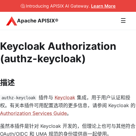
🤔 Introducing APISIX AI Gateway
.
Learn More
☰
Apache APISIX®
Keycloak Authorization
(authz-keycloak)
描述
插件与
Keycloak
集成，用于用户认证和授
authz-keycloak
权。有关本插件可用配置选项的更多信息，请参阅 Keycloak 的
Authorization Services Guide
。
虽然本插件是针对 Keycloak 开发的，但理论上也可与其他符合
OAuth/OIDC 和 UMA 规范的身份提供商一起使用。