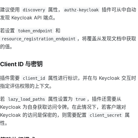
建议使用
属性，
插件可从中自动
discovery
authz-keycloak
发现 Keycloak API 端点。
若设置
和
token_endpoint
，将覆盖从发现文档中获取
resource_registration_endpoint
的值。
Client ID 与密钥
插件需要
属性进行标识，并在与 Keycloak 交互时
client_id
指定评估权限的上下文。
若
属性设置为
，插件还需要从
lazy_load_paths
true
Keycloak 为自身获取访问令牌。在此情况下，若客户端对
Keycloak 的访问是保密的，则需要配置
属
client_secret
性。