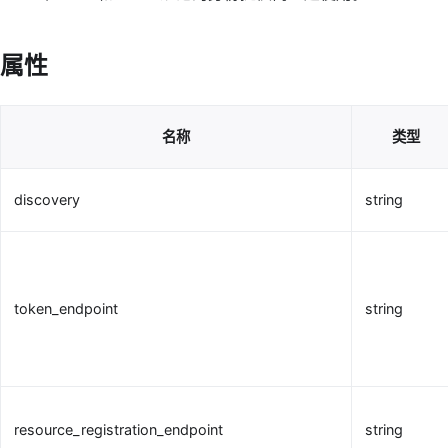
属性
名称
类型
discovery
string
token_endpoint
string
resource_registration_endpoint
string