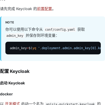
请先完成 Keycloak 的
前置配置
。
NOTE
你可以使用以下命令从
获取
conf/config.yaml
并保存到环境变量：
admin_key
admin_key
=
$(
yq
 '.deployment.admin.admin_key[0].key
配置 Keycloak
启动 Keycloak
docker
以
开发模式
启动一个名为
的
apisix-quickstart-keycloak