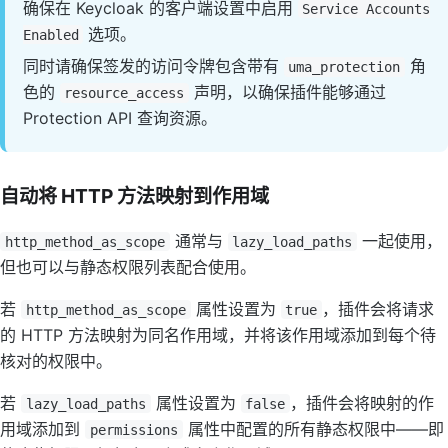
确保在 Keycloak 的客户端设置中启用
Service Accounts
选项。
Enabled
同时请确保签发的访问令牌包含带有
角
uma_protection
色的
声明，以确保插件能够通过
resource_access
Protection API 查询资源。
自动将 HTTP 方法映射到作用域
通常与
一起使用，
http_method_as_scope
lazy_load_paths
但也可以与静态权限列表配合使用。
若
属性设置为
，插件会将请求
http_method_as_scope
true
的 HTTP 方法映射为同名作用域，并将该作用域添加到每个待
核对的权限中。
若
属性设置为
，插件会将映射的作
lazy_load_paths
false
用域添加到
属性中配置的所有静态权限中——即
permissions