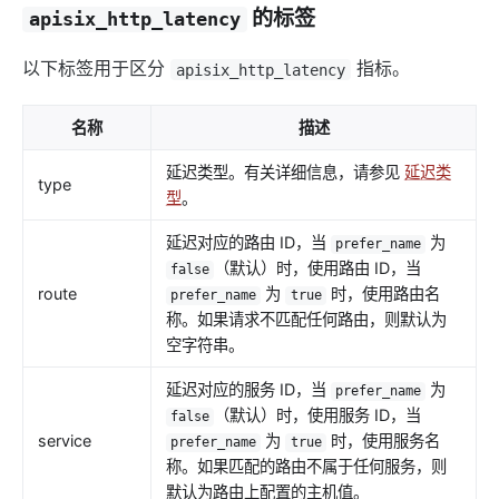
的标签
apisix_http_latency
以下标签用于区分
指标。
apisix_http_latency
名称
描述
延迟类型。有关详细信息，请参见
延迟类
type
型
。
延迟对应的路由 ID，当
为
prefer_name
（默认）时，使用路由 ID，当
false
route
为
时，使用路由名
prefer_name
true
称。如果请求不匹配任何路由，则默认为
空字符串。
延迟对应的服务 ID，当
为
prefer_name
（默认）时，使用服务 ID，当
false
service
为
时，使用服务名
prefer_name
true
称。如果匹配的路由不属于任何服务，则
默认为路由上配置的主机值。