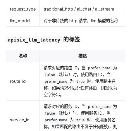
request_type
traditional_http / ai_chat / ai_stream
llm_model
对于非传统的 http 请求，llm 模型的名称
的标签
apisix_llm_latency
名称
描述
请求对应的路由 ID，当
为
prefer_name
（默认）时，使用路由 ID，当
false
route_id
为
时，使用路由名
prefer_name
true
称。如果请求不匹配任何路由，则默认为
空字符串。
请求对应的服务 ID，当
为
prefer_name
（默认）时，使用服务 ID，当
false
service_id
为
时，使用服务名
prefer_name
true
称。如果匹配的路由不属于任何服务，则