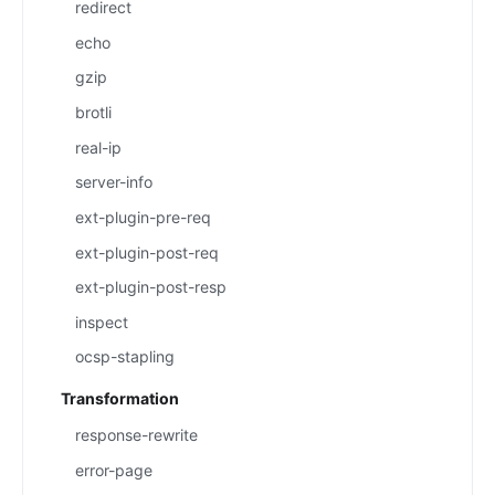
redirect
echo
gzip
brotli
real-ip
server-info
ext-plugin-pre-req
ext-plugin-post-req
ext-plugin-post-resp
inspect
ocsp-stapling
Transformation
response-rewrite
error-page