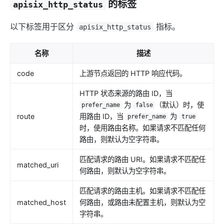
的标签
apisix_http_status
以下标签用于区分
指标。
apisix_http_status
名称
描述
code
上游节点返回的 HTTP 响应代码。
HTTP 状态来源的路由 ID，当
为
（默认）时，使
prefer_name
false
route
用路由 ID，当
为
prefer_name
true
时，使用路由名称。如果请求不匹配任何
路由，则默认为空字符串。
匹配请求的路由 URI。如果请求不匹配任
matched_uri
何路由，则默认为空字符串。
匹配请求的路由主机。如果请求不匹配任
matched_host
何路由，或路由未配置主机，则默认为空
字符串。