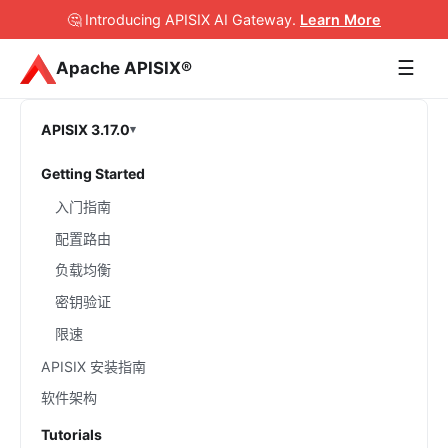
🤔 Introducing APISIX AI Gateway
.
Learn More
☰
Apache APISIX®
APISIX 3.17.0
Getting Started
入门指南
配置路由
负载均衡
密钥验证
限速
APISIX 安装指南
软件架构
Tutorials