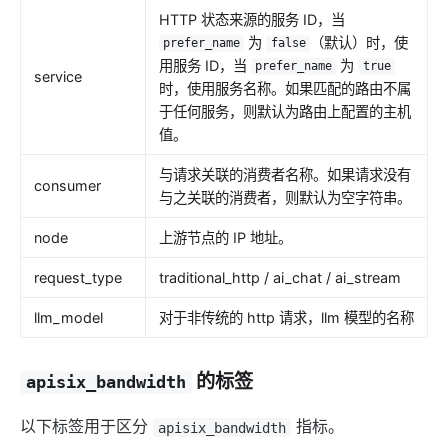
HTTP 状态来源的服务 ID，当
为
（默认）时，使
prefer_name
false
用服务 ID，当
为
prefer_name
true
service
时，使用服务名称。如果匹配的路由不属
于任何服务，则默认为路由上配置的主机
值。
与请求关联的消费者名称。如果请求没有
consumer
与之关联的消费者，则默认为空字符串。
node
上游节点的 IP 地址。
request_type
traditional_http / ai_chat / ai_stream
llm_model
对于非传统的 http 请求，llm 模型的名称
的标签
apisix_bandwidth
以下标签用于区分
指标。
apisix_bandwidth