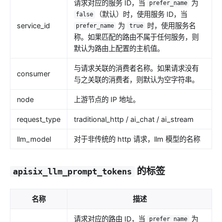
请求对应的服务 ID，当
为
prefer_name
（默认）时，使用服务 ID，当
false
service_id
为
时，使用服务名
prefer_name
true
称。如果匹配的路由不属于任何服务，则
默认为路由上配置的主机值。
与请求关联的消费者名称。如果请求没有
consumer
与之关联的消费者，则默认为空字符串。
node
上游节点的 IP 地址。
request_type
traditional_http / ai_chat / ai_stream
llm_model
对于非传统的 http 请求，llm 模型的名称
的标签
apisix_llm_prompt_tokens
名称
描述
请求对应的路由 ID，当
为
prefer_name