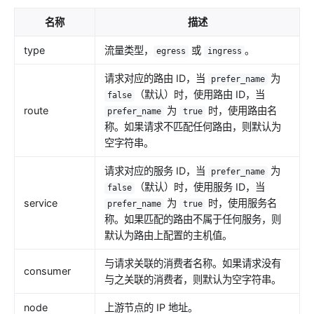
名称
描述
type
流量类型，
或
。
egress
ingress
请求对应的路由 ID，当
为
prefer_name
（默认）时，使用路由 ID，当
false
route
为
时，使用路由名
prefer_name
true
称。如果请求不匹配任何路由，则默认为
空字符串。
请求对应的服务 ID，当
为
prefer_name
（默认）时，使用服务 ID，当
false
service
为
时，使用服务名
prefer_name
true
称。如果匹配的路由不属于任何服务，则
默认为路由上配置的主机值。
与请求关联的消费者名称。如果请求没有
consumer
与之关联的消费者，则默认为空字符串。
node
上游节点的 IP 地址。