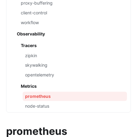
proxy-buffering
client-control
workflow
Observability
Tracers
zipkin
skywalking
opentelemetry
Metrics
prometheus
node-status
datadog
Loggers
prometheus