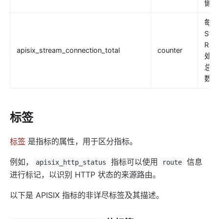
健康
每个
Str
Rou
apisix_stream_connection_total
counter
处理
总连
数。
标签
标签
是指标的属性，用于区分指标。
例如，
指标可以使用
信息
apisix_http_status
route
进行标记，以识别 HTTP 状态的来源路由。
以下是 APISIX 指标的非详尽标签及其描述。