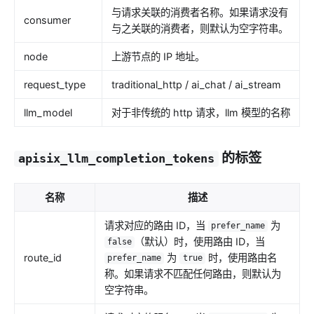
与请求关联的消费者名称。如果请求没有
consumer
与之关联的消费者，则默认为空字符串。
node
上游节点的 IP 地址。
request_type
traditional_http / ai_chat / ai_stream
llm_model
对于非传统的 http 请求，llm 模型的名称
的标签
apisix_llm_completion_tokens
名称
描述
请求对应的路由 ID，当
为
prefer_name
（默认）时，使用路由 ID，当
false
route_id
为
时，使用路由名
prefer_name
true
称。如果请求不匹配任何路由，则默认为
空字符串。