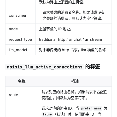
默认为路由上配置的主机值。
与请求关联的消费者名称。如果请求没有
consumer
与之关联的消费者，则默认为空字符串。
node
上游节点的 IP 地址。
request_type
traditional_http / ai_chat / ai_stream
llm_model
对于非传统的 http 请求，llm 模型的名称
的标签
apisix_llm_active_connections
名称
描述
请求对应的路由名称。如果请求不匹配任
route
何路由，则默认为空字符串。
请求对应的路由 ID，当
为
prefer_name
（默认）时，使用路由 ID，当
false