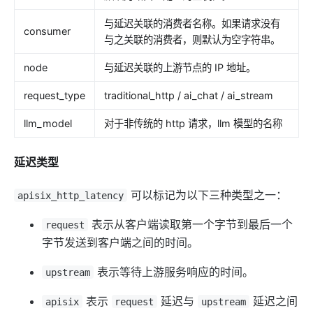
与延迟关联的消费者名称。如果请求没有
consumer
与之关联的消费者，则默认为空字符串。
node
与延迟关联的上游节点的 IP 地址。
request_type
traditional_http / ai_chat / ai_stream
llm_model
对于非传统的 http 请求，llm 模型的名称
延迟类型
可以标记为以下三种类型之一：
apisix_http_latency
表示从客户端读取第一个字节到最后一个
request
字节发送到客户端之间的时间。
表示等待上游服务响应的时间。
upstream
表示
延迟与
延迟之间
apisix
request
upstream