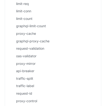
limit-req
limit-conn
limit-count
graphql-limit-count
proxy-cache
graphql-proxy-cache
request-validation
oas-validator
proxy-mirror
api-breaker
traffic-split
traffic-label
request-id
proxy-control